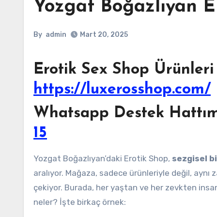
Yozgat Boğazlıyan E
By
admin
Mart 20, 2025
Erotik Sex Shop Ürünleri 
https://luxerosshop.com/
Whatsapp Destek Hattımı
15
Yozgat Boğazlıyan’daki Erotik Shop,
sezgisel b
aralıyor. Mağaza, sadece ürünleriyle değil, ayn
çekiyor. Burada, her yaştan ve her zevkten insan
neler? İşte birkaç örnek: