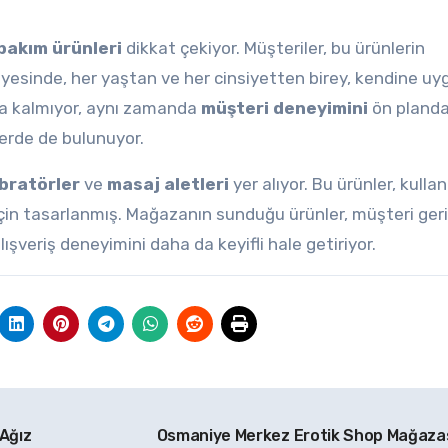
 bakım ürünleri
dikkat çekiyor. Müşteriler, bu ürünlerin
yesinde, her yaştan ve her cinsiyetten birey, kendine uyg
la kalmıyor, aynı zamanda
müşteri deneyimini
ön pland
ilerde de bulunuyor.
ibratörler
ve
masaj aletleri
yer alıyor. Bu ürünler, kullan
çin tasarlanmış. Mağazanın sunduğu ürünler, müşteri geri
lışveriş deneyimini daha da keyifli hale getiriyor.
 Ağız
Osmaniye Merkez Erotik Shop Mağaza