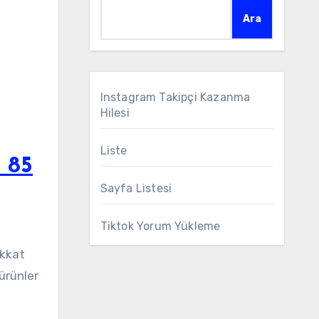
Ara
Instagram Takipçi Kazanma
Hilesi
Liste
 85
Sayfa Listesi
Tiktok Yorum Yükleme
ikkat
ürünler