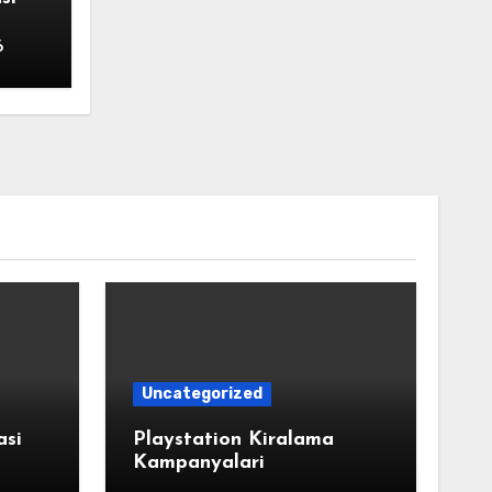
6
Uncategorized
asi
Playstation Kiralama
Kampanyalari