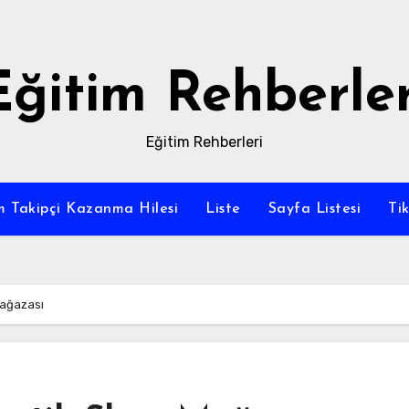
Eğitim Rehberler
Eğitim Rehberleri
m Takipçi Kazanma Hilesi
Liste
Sayfa Listesi
Ti
Mağazası