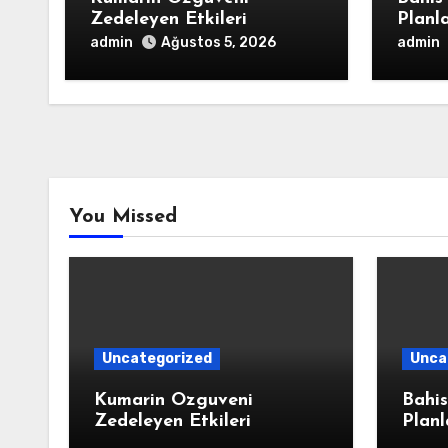
Zedeleyen Etkileri
Planl
admin
admin
Ağustos 5, 2026
You Missed
Uncategorized
Unca
Kumarin Ozguveni
Bahis
Zedeleyen Etkileri
Planl