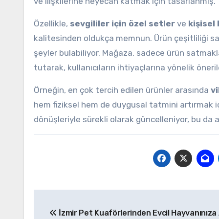
ve ilişkilerine heyecan katmak için tasarlanmış.
Özellikle,
sevgililer için özel setler
ve
kişisel
kalitesinden oldukça memnun. Ürün çeşitliliği sa
şeyler bulabiliyor. Mağaza, sadece ürün satmak
tutarak, kullanıcıların ihtiyaçlarına yönelik öner
Örneğin, en çok tercih edilen ürünler arasında
v
hem fiziksel hem de duygusal tatmini artırmak i
dönüşleriyle sürekli olarak güncelleniyor, bu da a
Yazı
İzmir Pet Kuaförlerinden Evcil Hayvanınıza