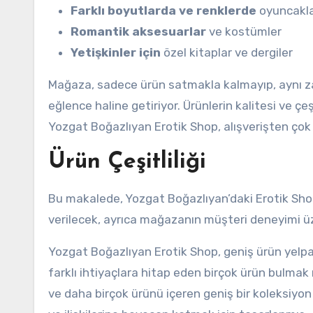
Farklı boyutlarda ve renklerde
oyuncakl
Romantik aksesuarlar
ve kostümler
Yetişkinler için
özel kitaplar ve dergiler
Mağaza, sadece ürün satmakla kalmayıp, aynı
eğlence haline getiriyor. Ürünlerin kalitesi ve ç
Yozgat Boğazlıyan Erotik Shop, alışverişten çok
Ürün Çeşitliliği
Bu makalede, Yozgat Boğazlıyan’daki Erotik Sho
verilecek, ayrıca mağazanın müşteri deneyimi üze
Yozgat Boğazlıyan Erotik Shop, geniş ürün yelpaz
farklı ihtiyaçlara hitap eden birçok ürün bulm
ve daha birçok ürünü içeren geniş bir koleksiyon 