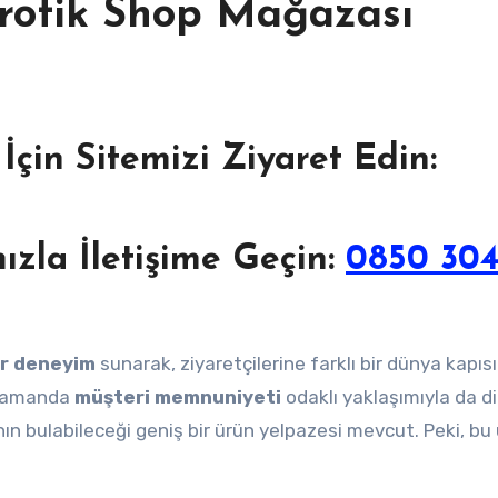
rotik Shop Mağazası
İçin Sitemizi Ziyaret Edin:
zla İletişime Geçin:
0850 304
ir deneyim
sunarak, ziyaretçilerine farklı bir dünya kapısı
ı zamanda
müşteri memnuniyeti
odaklı yaklaşımıyla da d
ın bulabileceği geniş bir ürün yelpazesi mevcut. Peki, bu 