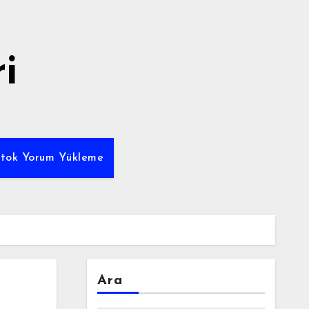
i
ktok Yorum Yükleme
Ara