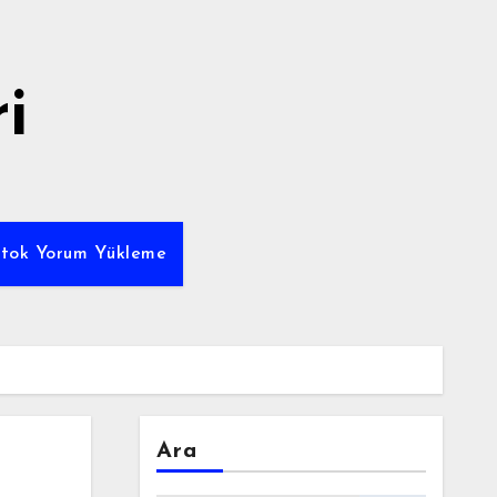
i
ktok Yorum Yükleme
Ara