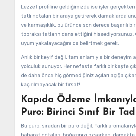
Lezzet profiline geldiğimizde ise işler gerçekten
tatlı notaları bir araya getirerek damaklarda unu
ve karmaşıklık, bu üründe son derece başarılı b
topraksı tatların dans ettiğini hissediyorsunuz.
uyum yakalayacağını da belirtmek gerek.
Anlık bir keyif değil, tam anlamıyla bir deneyim 
yolculuk sunuyor. Her nefeste farklı bir keşfe 
de daha önce hiç görmediğiniz açıları açığa çık
kaçırılmayacak bir fırsat!
Kapıda Ödeme İmkanıyla
Puro: Birinci Sınıf Bir Tad
Bu puro, sıradan bir puro değil. Farklı aromalarıy
baharat notaları, boğazınızı okşarken, damakta b