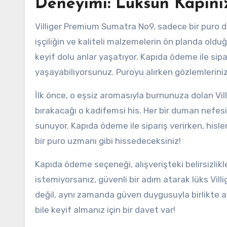
Deneyimi: Lüksün Kapını
Villiger Premium Sumatra No9, sadece bir puro d
işçiliğin ve kaliteli malzemelerin ön planda old
keyif dolu anlar yaşatıyor. Kapıda ödeme ile sip
yaşayabiliyorsunuz. Puroyu alırken gözlemleriniz
İlk önce, o eşsiz aromasıyla burnunuza dolan Vi
bırakacağı o kadifemsi his. Her bir duman nefesi,
sunuyor. Kapıda ödeme ile sipariş verirken, hisle
bir puro uzmanı gibi hissedeceksiniz!
Kapıda ödeme seçeneği, alışverişteki belirsizlikl
istemiyorsanız, güvenli bir adım atarak lüks Vil
değil, aynı zamanda güven duygusuyla birlikte a
bile keyif almanız için bir davet var!