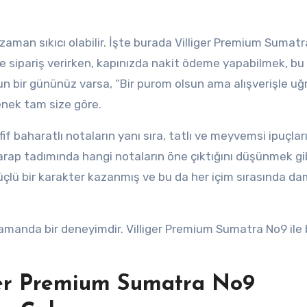
 zaman sıkıcı olabilir. İşte burada Villiger Premium Sumat
e sipariş verirken, kapınızda nakit ödeme yapabilmek, bu
ğun bir gününüz varsa, “Bir purom olsun ama alışverişle u
nek tam size göre.
 baharatlı notaların yanı sıra, tatlı ve meyvemsi ipuçları
rap tadımında hangi notaların öne çıktığını düşünmek gi
güçlü bir karakter kazanmış ve bu da her içim sırasında d
ı zamanda bir deneyimdir. Villiger Premium Sumatra No9 ile
ger Premium Sumatra No9