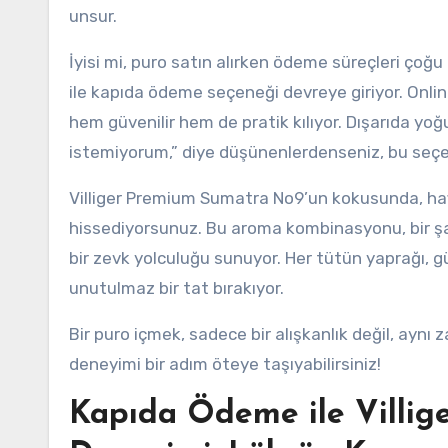
unsur.
İyisi mi, puro satın alırken ödeme süreçleri çoğu
ile kapıda ödeme seçeneği devreye giriyor. Onlin
hem güvenilir hem de pratik kılıyor. Dışarıda yo
istemiyorum,” diye düşünenlerdenseniz, bu seçe
Villiger Premium Sumatra No9’un kokusunda, hafif
hissediyorsunuz. Bu aroma kombinasyonu, bir şa
bir zevk yolculuğu sunuyor. Her tütün yaprağı, 
unutulmaz bir tat bırakıyor.
Bir puro içmek, sadece bir alışkanlık değil, ayn
deneyimi bir adım öteye taşıyabilirsiniz!
Kapıda Ödeme ile Villi