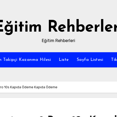
Eğitim Rehberler
Eğitim Rehberleri
m Takipçi Kazanma Hilesi
Liste
Sayfa Listesi
Ti
uro 10s Kapıda Ödeme Kapıda Ödeme