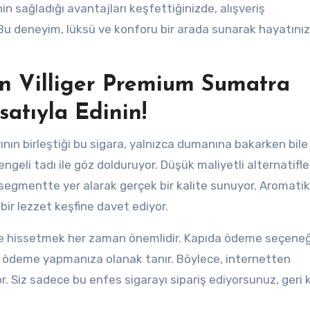
 sağladığı avantajları keşfettiğinizde, alışveriş
z. Bu deneyim, lüksü ve konforu bir arada sunarak hayatınız
n Villiger Premium Sumatra
atıyla Edinin!
rının birleştiği bu sigara, yalnızca dumanına bakarken bile
geli tadı ile göz dolduruyor. Düşük maliyetli alternatifle
segmentte yer alarak gerçek bir kalite sunuyor. Aromatik
bir lezzet keşfine davet ediyor.
de hissetmek her zaman önemlidir. Kapıda ödeme seçeneğ
a ödeme yapmanıza olanak tanır. Böylece, internetten
. Siz sadece bu enfes sigarayı sipariş ediyorsunuz, geri 