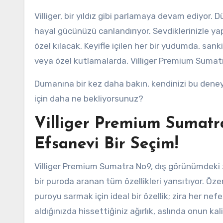
Villiger, bir yıldız gibi parlamaya devam ediyor. D
hayal gücünüzü canlandırıyor. Sevdiklerinizle ya
özel kılacak. Keyifle içilen her bir yudumda, san
veya özel kutlamalarda, Villiger Premium Suma
Dumanına bir kez daha bakın, kendinizi bu deneyim
için daha ne bekliyorsunuz?
Villiger Premium Sumatra
Efsanevi Bir Seçim!
Villiger Premium Sumatra No9, dış görünümdeki 
bir puroda aranan tüm özellikleri yansıtıyor. Öze
puroyu sarmak için ideal bir özellik; zira her nef
aldığınızda hissettiğiniz ağırlık, aslında onun kal