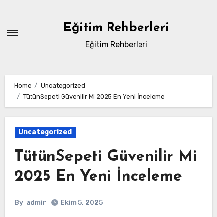
Skip
to
Eğitim Rehberleri
content
Eğitim Rehberleri
Home
Uncategorized
TütünSepeti Güvenilir Mi 2025 En Yeni İnceleme
Uncategorized
TütünSepeti Güvenilir Mi
2025 En Yeni İnceleme
By
admin
Ekim 5, 2025