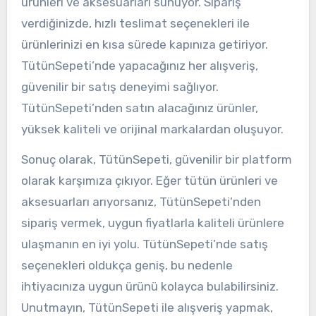
ürünleri ve aksesuarları sunuyor. Sipariş
verdiğinizde, hızlı teslimat seçenekleri ile
ürünlerinizi en kısa sürede kapınıza getiriyor.
TütünSepeti’nde yapacağınız her alışveriş,
güvenilir bir satış deneyimi sağlıyor.
TütünSepeti’nden satın alacağınız ürünler,
yüksek kaliteli ve orijinal markalardan oluşuyor.
Sonuç olarak, TütünSepeti, güvenilir bir platform
olarak karşımıza çıkıyor. Eğer tütün ürünleri ve
aksesuarları arıyorsanız, TütünSepeti’nden
sipariş vermek, uygun fiyatlarla kaliteli ürünlere
ulaşmanın en iyi yolu. TütünSepeti’nde satış
seçenekleri oldukça geniş, bu nedenle
ihtiyacınıza uygun ürünü kolayca bulabilirsiniz.
Unutmayın, TütünSepeti ile alışveriş yapmak,