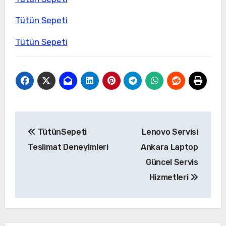
Tütün Sepeti
Tütün Sepeti
Yazı
TütünSepeti
Lenovo Servisi
gezinmesi
Teslimat Deneyimleri
Ankara Laptop
Güncel Servis
Hizmetleri