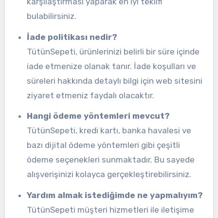
karşılaştırması yaparak en iyi teklifi
bulabilirsiniz.
İade politikası nedir?
TütünSepeti, ürünlerinizi belirli bir süre içinde
iade etmenize olanak tanır. İade koşulları ve
süreleri hakkında detaylı bilgi için web sitesini
ziyaret etmeniz faydalı olacaktır.
Hangi ödeme yöntemleri mevcut?
TütünSepeti, kredi kartı, banka havalesi ve
bazı dijital ödeme yöntemleri gibi çeşitli
ödeme seçenekleri sunmaktadır. Bu sayede
alışverişinizi kolayca gerçekleştirebilirsiniz.
Yardım almak istediğimde ne yapmalıyım?
TütünSepeti müşteri hizmetleri ile iletişime