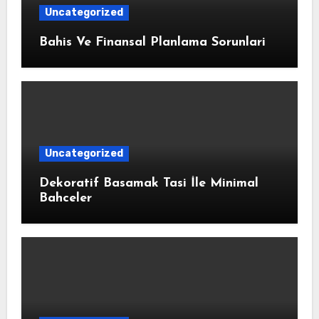
Uncategorized
Bahis Ve Finansal Planlama Sorunlari
Uncategorized
Dekoratif Basamak Tasi İle Minimal
Bahceler