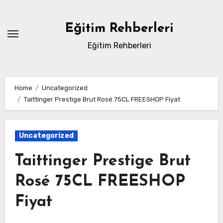
Skip
to
Eğitim Rehberleri
content
Eğitim Rehberleri
Home
Uncategorized
Taittinger Prestige Brut Rosé 75CL FREESHOP Fiyat
Uncategorized
Taittinger Prestige Brut
Rosé 75CL FREESHOP
Fiyat