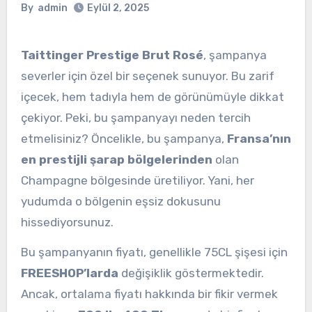
By
admin
Eylül 2, 2025
Taittinger Prestige Brut Rosé
, şampanya
severler için özel bir seçenek sunuyor. Bu zarif
içecek, hem tadıyla hem de görünümüyle dikkat
çekiyor. Peki, bu şampanyayı neden tercih
etmelisiniz? Öncelikle, bu şampanya,
Fransa’nın
en prestijli şarap bölgelerinden
olan
Champagne bölgesinde üretiliyor. Yani, her
yudumda o bölgenin eşsiz dokusunu
hissediyorsunuz.
Bu şampanyanın fiyatı, genellikle 75CL şişesi için
FREESHOP’larda
değişiklik göstermektedir.
Ancak, ortalama fiyatı hakkında bir fikir vermek