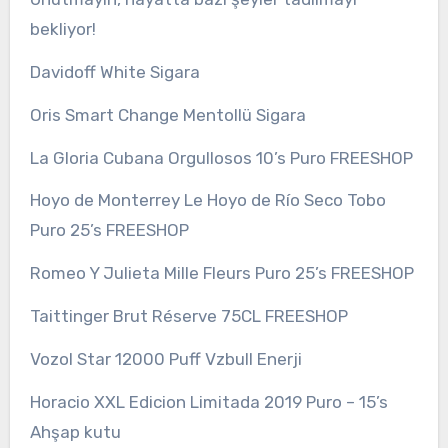
bekliyor!
Davidoff White Sigara
Oris Smart Change Mentollü Sigara
La Gloria Cubana Orgullosos 10’s Puro FREESHOP
Hoyo de Monterrey Le Hoyo de Río Seco Tobo
Puro 25’s FREESHOP
Romeo Y Julieta Mille Fleurs Puro 25’s FREESHOP
Taittinger Brut Réserve 75CL FREESHOP
Vozol Star 12000 Puff Vzbull Enerji
Horacio XXL Edicion Limitada 2019 Puro – 15’s
Ahşap kutu