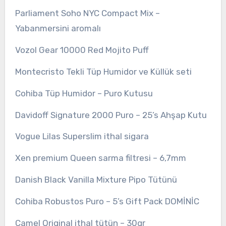
Parliament Soho NYC Compact Mix –
Yabanmersini aromalı
Vozol Gear 10000 Red Mojito Puff
Montecristo Tekli Tüp Humidor ve Küllük seti
Cohiba Tüp Humidor – Puro Kutusu
Davidoff Signature 2000 Puro – 25’s Ahşap Kutu
Vogue Lilas Superslim ithal sigara
Xen premium Queen sarma filtresi – 6,7mm
Danish Black Vanilla Mixture Pipo Tütünü
Cohiba Robustos Puro – 5’s Gift Pack DOMİNİC
Camel Original ithal tütün – 30gr