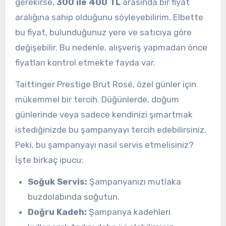
gerekirse,
300 ile 400 TL
arasında bir fiyat
aralığına sahip olduğunu söyleyebilirim. Elbette
bu fiyat, bulunduğunuz yere ve satıcıya göre
değişebilir. Bu nedenle, alışveriş yapmadan önce
fiyatları kontrol etmekte fayda var.
Taittinger Prestige Brut Rosé, özel günler için
mükemmel bir tercih. Düğünlerde, doğum
günlerinde veya sadece kendinizi şımartmak
istediğinizde bu şampanyayı tercih edebilirsiniz.
Peki, bu şampanyayı nasıl servis etmelisiniz?
İşte birkaç ipucu:
Soğuk Servis:
Şampanyanızı mutlaka
buzdolabında soğutun.
Doğru Kadeh:
Şampanya kadehleri