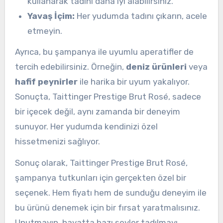
kullanarak tadını daha iyi alabilirsiniz.
Yavaş İçim:
Her yudumda tadını çıkarın, acele
etmeyin.
Ayrıca, bu şampanya ile uyumlu aperatifler de
tercih edebilirsiniz. Örneğin,
deniz ürünleri
veya
hafif peynirler
ile harika bir uyum yakalıyor.
Sonuçta, Taittinger Prestige Brut Rosé, sadece
bir içecek değil, aynı zamanda bir deneyim
sunuyor. Her yudumda kendinizi özel
hissetmenizi sağlıyor.
Sonuç olarak, Taittinger Prestige Brut Rosé,
şampanya tutkunları için gerçekten özel bir
seçenek. Hem fiyatı hem de sunduğu deneyim ile
bu ürünü denemek için bir fırsat yaratmalısınız.
Unutmayın, hayatta bazı şeyler tadılmayı