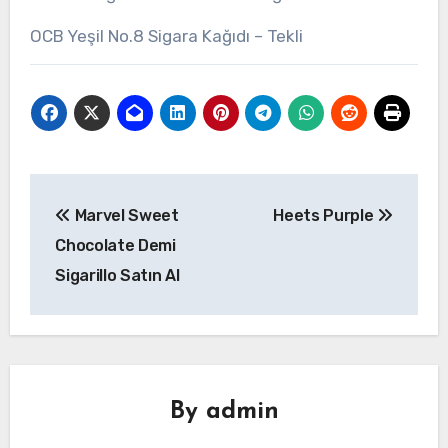
OCB Yeşil No.8 Sigara Kağıdı – Tekli
Yazı
Marvel Sweet
Heets Purple
gezinmesi
Chocolate Demi
Sigarillo Satın Al
By
admin