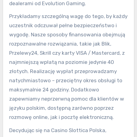
dealerami od Evolution Gaming.
Przykładamy szczególną wagę do tego, by każdy
uczestnik odczuwał pełne bezpieczeństwo i
wygodę. Nasze sposoby finansowania obejmują
rozpoznawalne rozwiązania, takie jak Blik,
Przelewy24, Skrill czy karty VISA / Mastercard, z
najmniejszą wpłatą na poziomie jedynie 40
złotych. Realizację wypłat przeprowadzamy
natychmiastowo – przeciętny okres obsługi to
maksymalnie 24 godziny. Dodatkowo
zapewniamy neprzerwną pomoc dla klientów w
języku polskim, dostępną zarówno poprzez
rozmowę online, jak i pocztę elektroniczną.
Decydując się na Casino Slottica Polska,