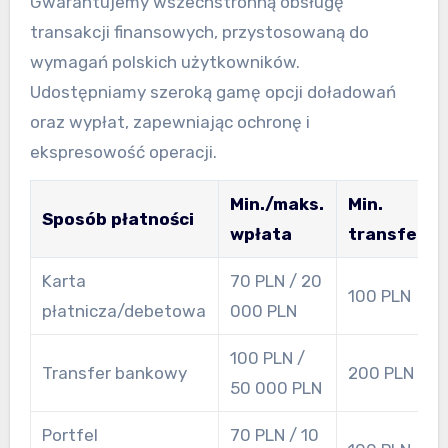
Gwarantujemy wszechstronną obsługę
transakcji finansowych, przystosowaną do
wymagań polskich użytkowników.
Udostępniamy szeroką gamę opcji doładowań
oraz wypłat, zapewniając ochronę i
ekspresowość operacji.
Min./maks.
Min.
Sposób płatności
wpłata
transfer
Karta
70 PLN / 20
100 PLN
płatnicza/debetowa
000 PLN
100 PLN /
Transfer bankowy
200 PLN
50 000 PLN
Portfel
70 PLN / 10