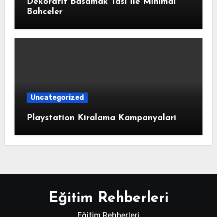
Dekoratif Basamak Tasi İle Minimal
Bahceler
Uncategorized
Playstation Kiralama Kampanyalari
Eğitim Rehberleri
Eğitim Rehberleri