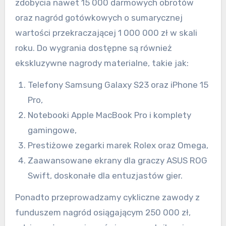
zdobycia nawet 15 000 darmowych obrotów
oraz nagród gotówkowych o sumarycznej
wartości przekraczającej 1 000 000 zł w skali
roku. Do wygrania dostępne są również
ekskluzywne nagrody materialne, takie jak:
Telefony Samsung Galaxy S23 oraz iPhone 15
Pro,
Notebooki Apple MacBook Pro i komplety
gamingowe,
Prestiżowe zegarki marek Rolex oraz Omega,
Zaawansowane ekrany dla graczy ASUS ROG
Swift, doskonałe dla entuzjastów gier.
Ponadto przeprowadzamy cykliczne zawody z
funduszem nagród osiągającym 250 000 zł,