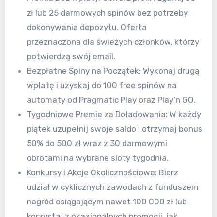
zł lub 25 darmowych spinów bez potrzeby
dokonywania depozytu. Oferta
przeznaczona dla świeżych członków, którzy
potwierdzą swój email.
Bezpłatne Spiny na Początek: Wykonaj drugą
wpłatę i uzyskaj do 100 free spinów na
automaty od Pragmatic Play oraz Play’n GO.
Tygodniowe Premie za Doładowania: W każdy
piątek uzupełnij swoje saldo i otrzymaj bonus
50% do 500 zł wraz z 30 darmowymi
obrotami na wybrane sloty tygodnia.
Konkursy i Akcje Okolicznościowe: Bierz
udział w cyklicznych zawodach z funduszem
nagród osiągającym nawet 100 000 zł lub
korzystaj z okazjonalnych promocji, jak