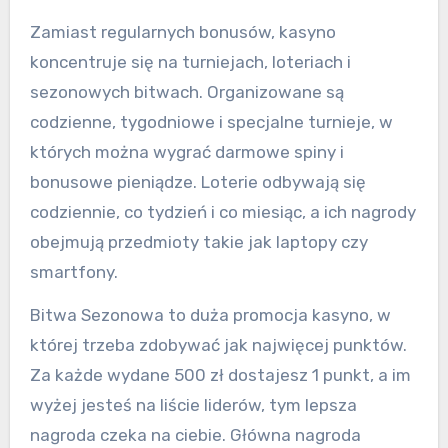
Zamiast regularnych bonusów, kasyno
koncentruje się na turniejach, loteriach i
sezonowych bitwach. Organizowane są
codzienne, tygodniowe i specjalne turnieje, w
których można wygrać darmowe spiny i
bonusowe pieniądze. Loterie odbywają się
codziennie, co tydzień i co miesiąc, a ich nagrody
obejmują przedmioty takie jak laptopy czy
smartfony.
Bitwa Sezonowa to duża promocja kasyno, w
której trzeba zdobywać jak najwięcej punktów.
Za każde wydane 500 zł dostajesz 1 punkt, a im
wyżej jesteś na liście liderów, tym lepsza
nagroda czeka na ciebie. Główna nagroda