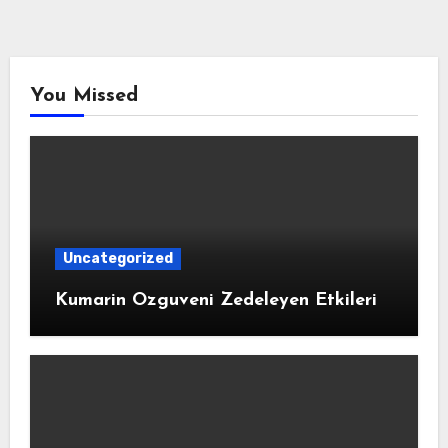
You Missed
Uncategorized
Kumarin Ozguveni Zedeleyen Etkileri