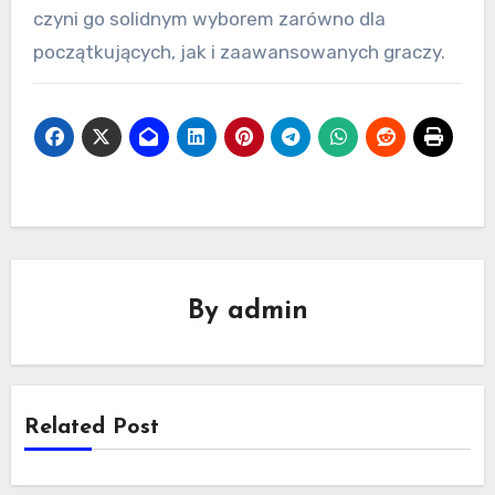
czyni go solidnym wyborem zarówno dla
początkujących, jak i zaawansowanych graczy.
By
admin
Related Post