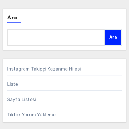
Ara
Ara
Instagram Takipçi Kazanma Hilesi
Liste
Sayfa Listesi
Tiktok Yorum Yükleme