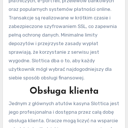
płatniczych, e-portfeli, przelewów bankowych
oraz popularnych systemów płatności online.
Transakcje są realizowane w krótkim czasie i
zabezpieczone szyfrowaniem SSL, co zapewnia
pełną ochronę danych. Minimalne limity
depozytów i przejrzyste zasady wypłat
sprawiają, że korzystanie z serwisu jest
wygodne. Slottica dba o to, aby każdy
użytkownik mógł wybrać najdogodniejszy dla
siebie sposób obsługi finansowej.
Obsługa klienta
Jednym z głównych atutów kasyna Slottica jest
jego profesjonalna i dostępna przez całą dobę
obsługa klienta. Gracze mogą liczyć na wsparcie