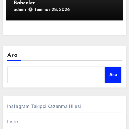
Bahceler
admin
Temmuz 28, 2026
Ara
Ara
Instagram Takipçi Kazanma Hilesi
Liste