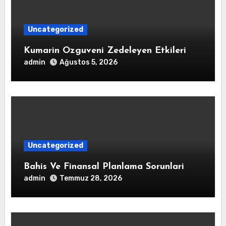
Uncategorized
Kumarin Ozguveni Zedeleyen Etkileri
admin
Ağustos 5, 2026
Uncategorized
Bahis Ve Finansal Planlama Sorunlari
admin
Temmuz 28, 2026