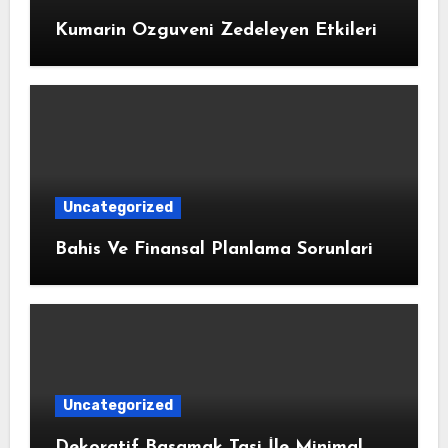
Kumarin Ozguveni Zedeleyen Etkileri
Uncategorized
Bahis Ve Finansal Planlama Sorunlari
Uncategorized
Dekoratif Basamak Tasi İle Minimal