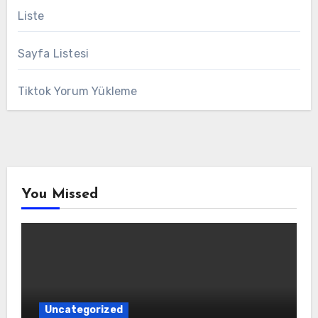
Liste
Sayfa Listesi
Tiktok Yorum Yükleme
You Missed
Uncategorized