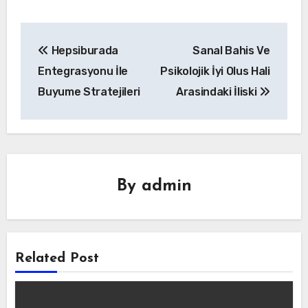
Yazı
Hepsiburada
Sanal Bahis Ve
gezinmesi
Entegrasyonu İle
Psikolojik İyi Olus Hali
Buyume Stratejileri
Arasindaki İliski
By
admin
Related Post