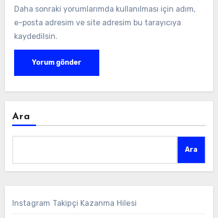
Daha sonraki yorumlarımda kullanılması için adım,
e-posta adresim ve site adresim bu tarayıcıya
kaydedilsin.
Ara
Ara
Instagram Takipçi Kazanma Hilesi