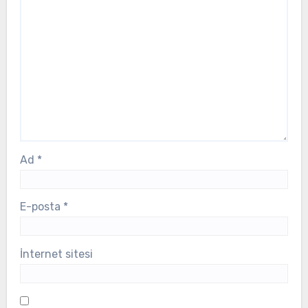
Ad
*
E-posta
*
İnternet sitesi