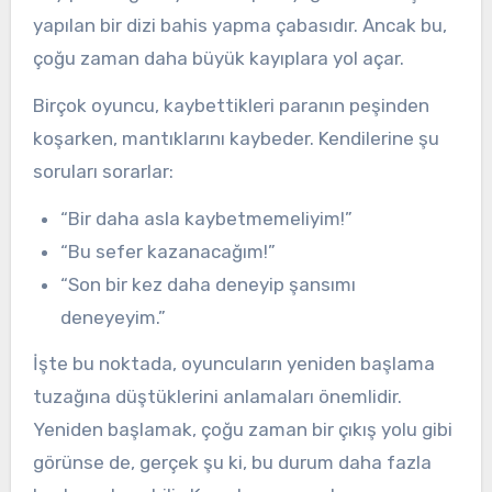
yapılan bir dizi bahis yapma çabasıdır. Ancak bu,
çoğu zaman daha büyük kayıplara yol açar.
Birçok oyuncu, kaybettikleri paranın peşinden
koşarken, mantıklarını kaybeder. Kendilerine şu
soruları sorarlar:
“Bir daha asla kaybetmemeliyim!”
“Bu sefer kazanacağım!”
“Son bir kez daha deneyip şansımı
deneyeyim.”
İşte bu noktada, oyuncuların yeniden başlama
tuzağına düştüklerini anlamaları önemlidir.
Yeniden başlamak, çoğu zaman bir çıkış yolu gibi
görünse de, gerçek şu ki, bu durum daha fazla