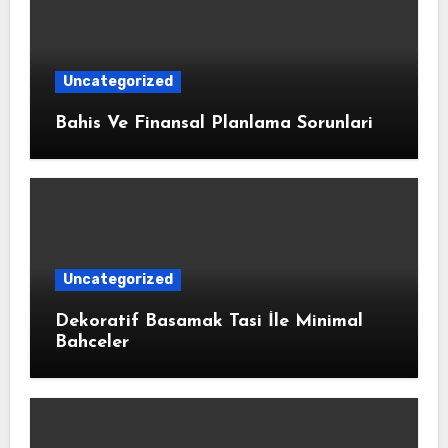
Uncategorized
Bahis Ve Finansal Planlama Sorunlari
Uncategorized
Dekoratif Basamak Tasi İle Minimal
Bahceler