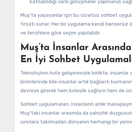
katılabildiği canlı görüşmeler yapmanızı sağl
Muş'ta yaşayanlar için bu ücretsiz sohbet uygula
fırsatı sunar. Her bir uygulama kendi benzersiz öz
ve tercihlere göre seçim yapılabilir.
Muş’ta İnsanlar Arasında
En İyi Sohbet Uygulamal
Teknolojinin hızla gelişmesiyle birlikte, insanla
birimlerinde bile insanlar artık bağlantı kurmanın
devreye girerek hem kolaylık sağlıyor hem de ücr
Sohbet uygulamaları, insanların anlık mesajlaş
Muş'taki insanlar arasında da yalnızlık duygusu
sınırlara takılmadan dünyanın herhangi bir yerin