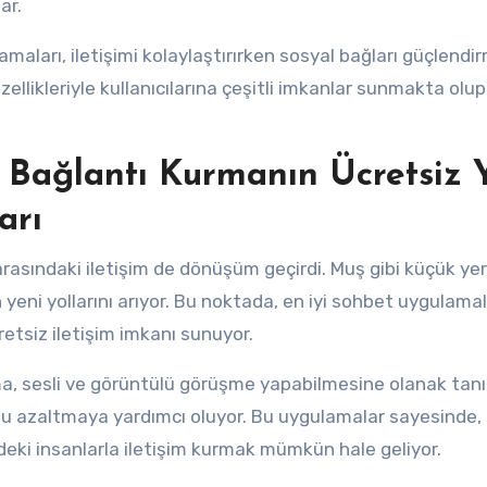
ar.
maları, iletişimi kolaylaştırırken sosyal bağları güçlendi
ellikleriyle kullanıcılarına çeşitli imkanlar sunmakta olup
 Bağlantı Kurmanın Ücretsiz Y
arı
r arasındaki iletişim de dönüşüm geçirdi. Muş gibi küçük ye
 yeni yollarını arıyor. Bu noktada, en iyi sohbet uygulamal
etsiz iletişim imkanı sunuyor.
ma, sesli ve görüntülü görüşme yapabilmesine olanak tanı
nu azaltmaya yardımcı oluyor. Bu uygulamalar sayesinde, 
deki insanlarla iletişim kurmak mümkün hale geliyor.