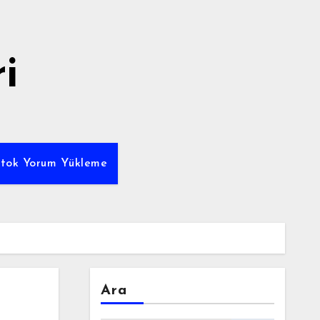
i
ktok Yorum Yükleme
Ara