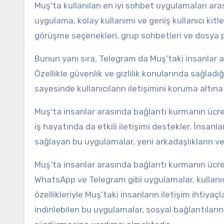
Muş'ta kullanılan en iyi sohbet uygulamaları ar
uygulama, kolay kullanımı ve geniş kullanıcı kitles
görüşme seçenekleri, grup sohbetleri ve dosya pay
Bunun yanı sıra, Telegram da Muş'taki insanlar a
Özellikle güvenlik ve gizlilik konularında sağla
sayesinde kullanıcıların iletişimini koruma altına a
Muş'ta insanlar arasında bağlantı kurmanın ücre
iş hayatında da etkili iletişimi destekler. İnsanla
sağlayan bu uygulamalar, yeni arkadaşlıkların ve 
Muş'ta insanlar arasında bağlantı kurmanın ücrets
WhatsApp ve Telegram gibi uygulamalar, kullanıcı 
özellikleriyle Muş'taki insanların iletişim ihtiya
indirilebilen bu uygulamalar, sosyal bağlantıları