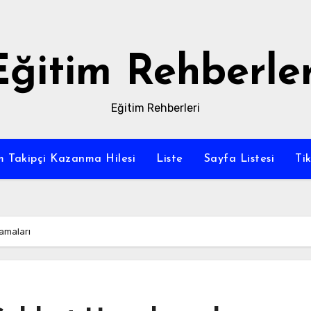
Eğitim Rehberler
Eğitim Rehberleri
m Takipçi Kazanma Hilesi
Liste
Sayfa Listesi
Ti
amaları