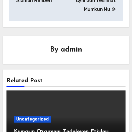
Alanlari Rehberi
Ayni Gun Teslimat
Mumkun Mu
By
admin
Related Post
Uncategorized
Kumarin Ozguveni Zedeleyen Etkileri