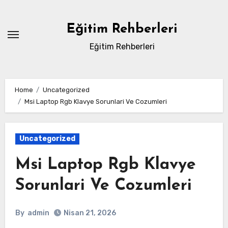
Skip
to
Eğitim Rehberleri
content
Eğitim Rehberleri
Home
Uncategorized
Msi Laptop Rgb Klavye Sorunlari Ve Cozumleri
Uncategorized
Msi Laptop Rgb Klavye
Sorunlari Ve Cozumleri
By
admin
Nisan 21, 2026