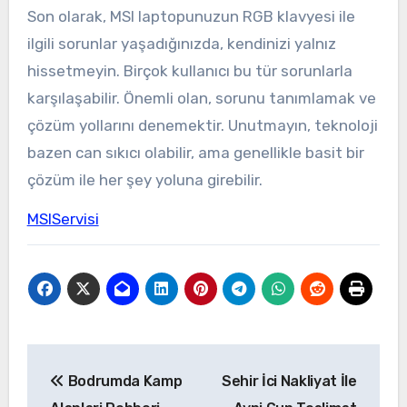
Son olarak, MSI laptopunuzun RGB klavyesi ile
ilgili sorunlar yaşadığınızda, kendinizi yalnız
hissetmeyin. Birçok kullanıcı bu tür sorunlarla
karşılaşabilir. Önemli olan, sorunu tanımlamak ve
çözüm yollarını denemektir. Unutmayın, teknoloji
bazen can sıkıcı olabilir, ama genellikle basit bir
çözüm ile her şey yoluna girebilir.
MSIServisi
Yazı
Bodrumda Kamp
Sehir İci Nakliyat İle
gezinmesi