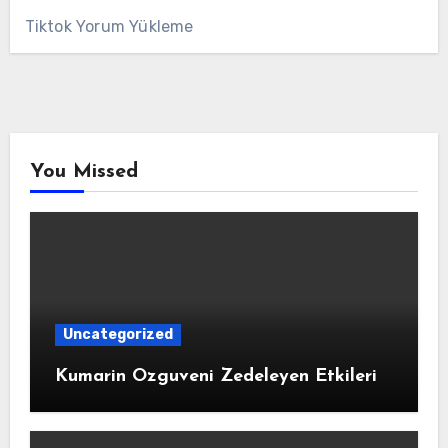
Tiktok Yorum Yükleme
You Missed
Uncategorized
Kumarin Ozguveni Zedeleyen Etkileri