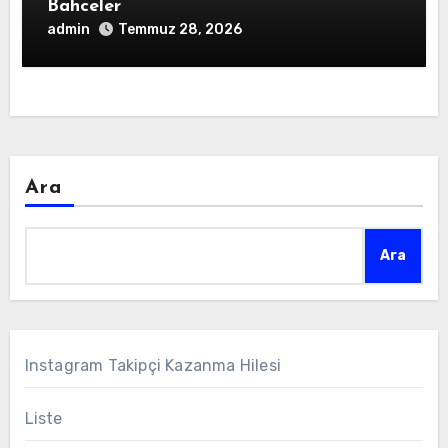
Bahceler
admin
Temmuz 28, 2026
Ara
Ara
Instagram Takipçi Kazanma Hilesi
Liste