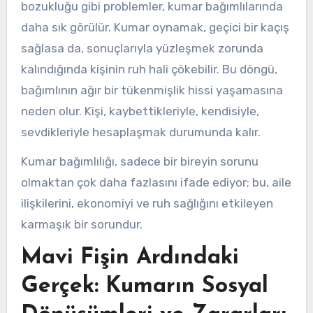
bozukluğu gibi problemler, kumar bağımlılarında
daha sık görülür. Kumar oynamak, geçici bir kaçış
sağlasa da, sonuçlarıyla yüzleşmek zorunda
kalındığında kişinin ruh hali çökebilir. Bu döngü,
bağımlının ağır bir tükenmişlik hissi yaşamasına
neden olur. Kişi, kaybettikleriyle, kendisiyle,
sevdikleriyle hesaplaşmak durumunda kalır.
Kumar bağımlılığı, sadece bir bireyin sorunu
olmaktan çok daha fazlasını ifade ediyor; bu, aile
ilişkilerini, ekonomiyi ve ruh sağlığını etkileyen
karmaşık bir sorundur.
Mavi Fişin Ardındaki
Gerçek: Kumarın Sosyal