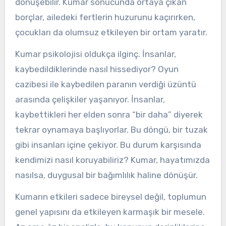
dönüşebilir. Kumar sonucunda ortaya çıkan
borçlar, ailedeki fertlerin huzurunu kaçırırken,
çocukları da olumsuz etkileyen bir ortam yaratır.
Kumar psikolojisi oldukça ilginç. İnsanlar,
kaybedildiklerinde nasıl hissediyor? Oyun
cazibesi ile kaybedilen paranın verdiği üzüntü
arasında çelişkiler yaşanıyor. İnsanlar,
kaybettikleri her elden sonra “bir daha” diyerek
tekrar oynamaya başlıyorlar. Bu döngü, bir tuzak
gibi insanları içine çekiyor. Bu durum karşısında
kendimizi nasıl koruyabiliriz? Kumar, hayatımızda
nasılsa, duygusal bir bağımlılık haline dönüşür.
Kumarın etkileri sadece bireysel değil, toplumun
genel yapısını da etkileyen karmaşık bir mesele.