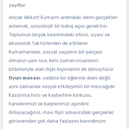
zayıflar.
Ancak dikkat! Kumarın ardındaki derin gerçekleri
anlamak, sosyolojik bir bakış açısı gerektirir.
Toplumun birçok kesimindeki etkisi, siyasi ve
ekonomik faktörlerden de etkilenir.
Kumarhaneler, sosyal yaşamın bir parçası
olmanın yanı sıra, kimi zaman insanların
birbirleriyle olan ilişki biçimlerini de dönüştürür.
Oyun masası
, sadece bir eğlence alanı değil;
aynı zamanda sosyal etkileşimin bir mecrağıdır.
Kazanma hırsı ve kaybetme korkusu,
hanelerimizi ve kalplerimizi aşındırır.
Anlayacağınız, mavi fişin arkasındaki gerçekler,
görünenden çok daha fazlasını barındırıyor.