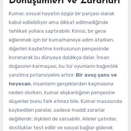
Dönüşümleri ve Zararları
Kumar, sosyal hayatın özgür bir parçası olarak
kabul edilebiliyor ama dikkat edilmediğinde
tehlikeli yollara saptırabilir. Kimisi, bir gece
eğlenmek için bir kumarhaneye adım atarken,
diğerleri kaybetme korkusunun pençesinde
kıvranarak bu dünyaya daldıkça dalar. İnsan
doğasının karmaşası, bu tür oyunların bağımlılık
yaratma potansiyelini artırır.
Bir avuç şans ve
heyecan
, insanların gerçeklerden kaçmasına
neden olurken, kumar alışkanlığının pençesine
düşenler bunu fark etmez bile. Kumar masasında
kaybedilen paralar, sadece maddi zararlar
değillerdir; ilişkileri de sarsabilir. Aileler çatırdar,
dostluklar test edilir ve sosyal bağlar giderek