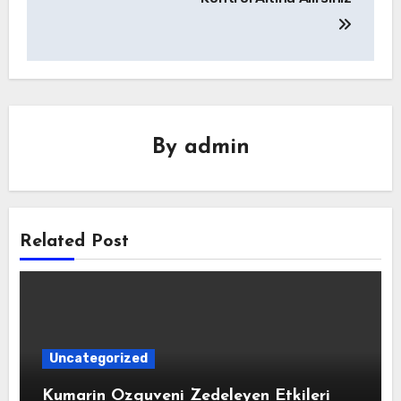
By
admin
Related Post
Uncategorized
Kumarin Ozguveni Zedeleyen Etkileri