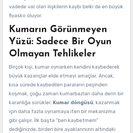
vadede var olan ilişkilerin kaybı belki de en büyük
fiyasko oluyor.
Kumarın Görünmeyen
Yüzü: Sadece Bir Oyun
Olmayan Tehlikeler
Birçok kişi, kumar oynarken kendini kaybederek
büyük kazançlar elde etmeyi amaçlar. Ancak,
kısa sürede kaybedilen paraların peşinden
koşmak, çoğu zaman kumarbazları daha derin bir
karanlığa sürükler.
Kumar döngüsü
, kazanmak
için daha fazla oynamaya iten bir mekanizma
gibi çalışır. İlk başta “ben kaybetmem”
dediğinizde, birden bire ayaklarınızın altındaki