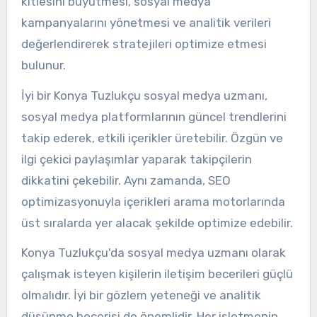
kitlesini büyütmesi, sosyal medya
kampanyalarını yönetmesi ve analitik verileri
değerlendirerek stratejileri optimize etmesi
bulunur.
İyi bir Konya Tuzlukçu sosyal medya uzmanı,
sosyal medya platformlarının güncel trendlerini
takip ederek, etkili içerikler üretebilir. Özgün ve
ilgi çekici paylaşımlar yaparak takipçilerin
dikkatini çekebilir. Aynı zamanda, SEO
optimizasyonuyla içerikleri arama motorlarında
üst sıralarda yer alacak şekilde optimize edebilir.
Konya Tuzlukçu'da sosyal medya uzmanı olarak
çalışmak isteyen kişilerin iletişim becerileri güçlü
olmalıdır. İyi bir gözlem yeteneği ve analitik
düşünme becerisi de önemlidir. Her işletmenin