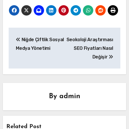
Yazı
Niğde Çiftlik Sosyal
Seokoloji Araştırması
gezinmesi
Medya Yönetimi
SEO Fiyatları Nasıl
Değişir
By
admin
Related Post