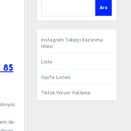
Ara
Instagram Takipçi Kazanma
Hilesi
Liste
 85
Sayfa Listesi
Tiktok Yorum Yükleme
lmıyor,
 hem de
ğlıyor.