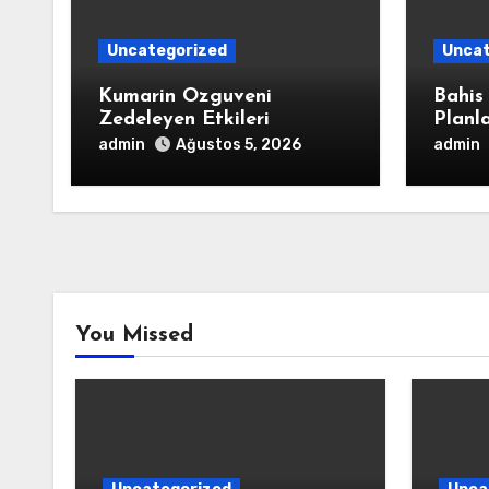
Uncategorized
Uncat
Kumarin Ozguveni
Bahis
Zedeleyen Etkileri
Planl
admin
admin
Ağustos 5, 2026
You Missed