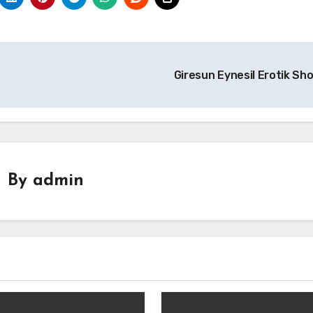
Giresun Eynesil Erotik Sh
By
admin