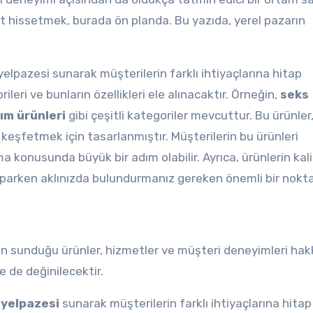
at hissetmek, burada ön planda. Bu yazıda, yerel pazarın
elpazesi sunarak müşterilerin farklı ihtiyaçlarına hitap
eri ve bunların özellikleri ele alınacaktır. Örneğin,
seks
kım ürünleri
gibi çeşitli kategoriler mevcuttur. Bu ürünler
e keşfetmek için tasarlanmıştır. Müşterilerin bu ürünleri
 konusunda büyük bir adım olabilir. Ayrıca, ürünlerin kali
yaparken aklınızda bulundurmanız gereken önemli bir nokta
n sunduğu ürünler, hizmetler ve müşteri deneyimleri hak
ne de değinilecektir.
 yelpazesi
sunarak müşterilerin farklı ihtiyaçlarına hitap