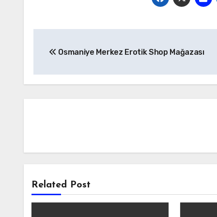
Yazı
Osmaniye Merkez Erotik Shop Mağazası
gezinmesi
Related Post