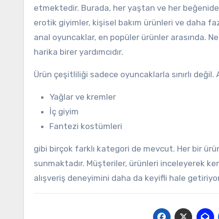
etmektedir. Burada, her yaştan ve her beğenide
erotik giyimler, kişisel bakım ürünleri ve daha f
anal oyuncaklar, en popüler ürünler arasında. N
harika birer yardımcıdır.
Ürün çeşitliliği sadece oyuncaklarla sınırlı değil. 
Yağlar ve kremler
İç giyim
Fantezi kostümleri
gibi birçok farklı kategori de mevcut. Her bir ürü
sunmaktadır. Müşteriler, ürünleri inceleyerek ken
alışveriş deneyimini daha da keyifli hale getiriyor