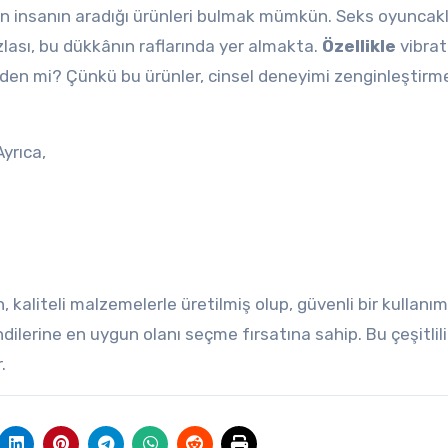
n insanın aradığı ürünleri bulmak mümkün. Seks oyuncakl
azlası, bu dükkânın raflarında yer almakta.
Özellikle
vibrat
eden mi? Çünkü bu ürünler, cinsel deneyimi zenginleştirme
Ayrıca,
n, kaliteli malzemelerle üretilmiş olup, güvenli bir kullanım
dilerine en uygun olanı seçme fırsatına sahip. Bu çeşitlili
.