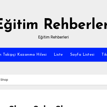
Eğitim Rehberler
Eğitim Rehberleri
m Takipçi Kazanma Hilesi
Liste
Sayfa Listesi
Ti
s Shop