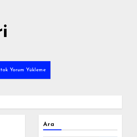
i
ktok Yorum Yükleme
Ara