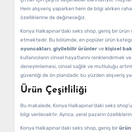
Hem alışveriş yaparken hem de bilgi alırken rah
özelliklerine de değineceğiz.
Konya Halkapınar’daki seks shop, geniş bir ürün y
etmektedir. Bu bölümde, en popüler ürün kategoril
oyuncakları
,
giyilebilir ürünler
ve
kişisel ba
kullanıcıların cinsel hayatlarını renklendirmek v
deneyimlemesi, cinsel sağlık ve mutluluğu artırma
güvenliği de ön plandadır, bu yüzden alışveriş 
Ürün Çeşitliliği
Bu makalede, Konya Halkapınar’daki seks shop’u
bilgi verilecektir. Ayrıca, yerel pazarın özellikleri
Konya Halkapınar’daki seks shop, geniş bir
ürün