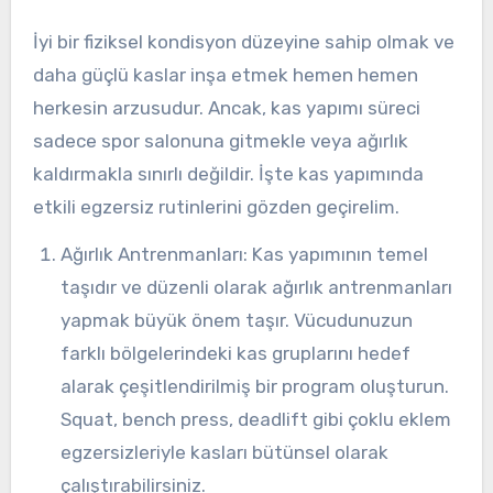
İyi bir fiziksel kondisyon düzeyine sahip olmak ve
daha güçlü kaslar inşa etmek hemen hemen
herkesin arzusudur. Ancak, kas yapımı süreci
sadece spor salonuna gitmekle veya ağırlık
kaldırmakla sınırlı değildir. İşte kas yapımında
etkili egzersiz rutinlerini gözden geçirelim.
Ağırlık Antrenmanları: Kas yapımının temel
taşıdır ve düzenli olarak ağırlık antrenmanları
yapmak büyük önem taşır. Vücudunuzun
farklı bölgelerindeki kas gruplarını hedef
alarak çeşitlendirilmiş bir program oluşturun.
Squat, bench press, deadlift gibi çoklu eklem
egzersizleriyle kasları bütünsel olarak
çalıştırabilirsiniz.