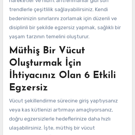
hareketler ve hibrit antrenmanlar gibi son
trendlerle çeşitlilik sağlayabilirsiniz. Kendi
bedeninizin sınırlarını zorlamak için düzenli ve
disiplinli bir şekilde egzersiz yapmak, sağlıklı bir
yaşam tarzının temelini oluşturur.
Müthiş Bir Vücut
Oluşturmak İçin
İhtiyacınız Olan 6 Etkili
Egzersiz
Vücut şekillendirme sürecine giriş yaptıysanız
veya kas kütlenizi artırmayı amaçlıyorsanız,
doğru egzersizlerle hedeflerinize daha hızlı
ulaşabilirsiniz. İşte, müthiş bir vücut