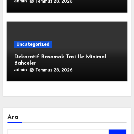
admin
Temmuz 28, 2026
Uncategorized
Dekoratif Basamak Tasi İle Minimal
Bahceler
admin
Temmuz 28, 2026
Ara