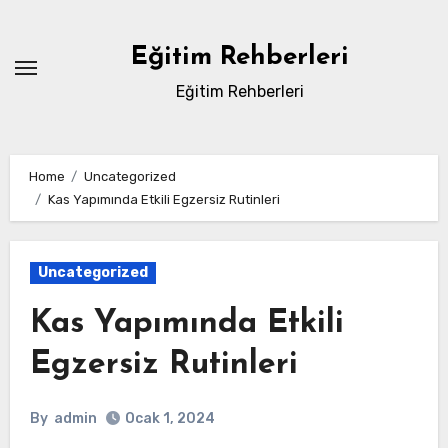
Skip
to
Eğitim Rehberleri
content
Eğitim Rehberleri
Home
Uncategorized
Kas Yapımında Etkili Egzersiz Rutinleri
Uncategorized
Kas Yapımında Etkili
Egzersiz Rutinleri
By
admin
Ocak 1, 2024