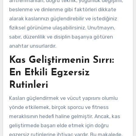
antrenmanları, doğru teknik, yoğunluk değişimi,
beslenme ve dinlenme gibi faktörleri dikkate
alarak kaslarınızı güçlendirebilir ve istediğiniz
fiziksel görünüme ulaşabilirsiniz. Unutmayın,
sabır, düzenlilik ve disiplin başarıya götüren
anahtar unsurlardır.
Kas Geliştirmenin Sırrı:
En Etkili Egzersiz
Rutinleri
Kasları güçlendirmek ve vücut yapısını olumlu
yönde etkilemek, birçok sporcu ve fitness
meraklısının hedefi haline gelmiştir. Ancak, kas
geliştirmede başarı elde etmek için doğru
egzersiz rutinlerine ihtiyaç vardır. Bu makalede,