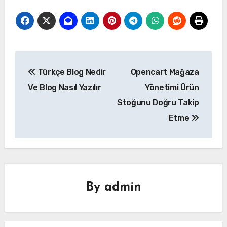
Yazı
Türkçe Blog Nedir
Opencart Mağaza
gezinmesi
Ve Blog Nasıl Yazılır
Yönetimi Ürün
Stoğunu Doğru Takip
Etme
By
admin