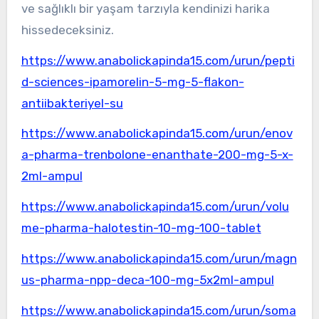
ve sağlıklı bir yaşam tarzıyla kendinizi harika
hissedeceksiniz.
https://www.anabolickapinda15.com/urun/pepti
d-sciences-ipamorelin-5-mg-5-flakon-
antiibakteriyel-su
https://www.anabolickapinda15.com/urun/enov
a-pharma-trenbolone-enanthate-200-mg-5-x-
2ml-ampul
https://www.anabolickapinda15.com/urun/volu
me-pharma-halotestin-10-mg-100-tablet
https://www.anabolickapinda15.com/urun/magn
us-pharma-npp-deca-100-mg-5x2ml-ampul
https://www.anabolickapinda15.com/urun/soma