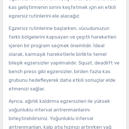
kas geliştirmenin sırrını keşfetmek için en etkili
egzersiz rutinlerini ele alacağız.
Egzersiz rutinlerine başlarken, vücudunuzun
farklı bölgelerini kapsayan ve çeşitli hareketleri
içeren bir program seçmek önemlidir. İdeal
olarak, karmaşık hareketlerle birlikte temel
bileşik egzersizler yapılmalıdır. Squat, deadlift ve
bench press gibi egzersizler, birden fazla kas
grubunu hedefleyerek daha etkili sonuçlar elde
etmenizi sağlar.
Ayrıca, ağırlık kaldırma egzersizleri ile yüksek
yoğunluklu interval antrenmanlarını
birleştirebilirsiniz. Yoğunluklu interval
antrenmanları, kalp atış hızınızı artırırken yağ