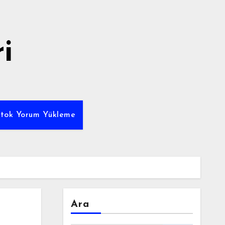
i
ktok Yorum Yükleme
Ara