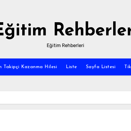
Eğitim Rehberler
Eğitim Rehberleri
m Takipçi Kazanma Hilesi
Liste
Sayfa Listesi
Ti