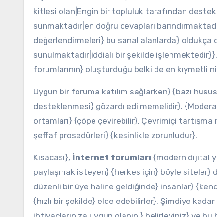
kitlesi olan|Engin bir topluluk tarafından destek
sunmaktadır|en doğru cevapları barındırmaktadır
değerlendirmeleri} bu sanal alanlarda} oldukça de
sunulmaktadır|iddialı bir şekilde işlenmektedir}}
forumlarının} oluşturduğu belki de en kıymetli ni
Uygun bir foruma katılım sağlarken} {bazı hususlar
desteklenmesi} gözardı edilmemelidir}. {Modera
ortamları} {çöpe çevirebilir}. Çevrimiçi tartışma m
şeffaf prosedürleri} {kesinlikle zorunludur}.
Kısacası},
İnternet forumları
{modern dijital y
paylaşmak isteyen} {herkes için} böyle siteler} 
düzenli bir üye haline geldiğinde} insanlar} {ken
{hızlı bir şekilde} elde edebilirler}. Şimdiye kad
ihtiyaçlarınıza uygun olanını} belirleyiniz} ve bu