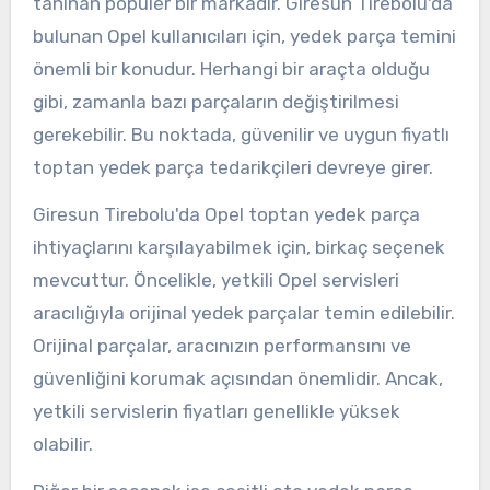
tanınan popüler bir markadır. Giresun Tirebolu'da
bulunan Opel kullanıcıları için, yedek parça temini
önemli bir konudur. Herhangi bir araçta olduğu
gibi, zamanla bazı parçaların değiştirilmesi
gerekebilir. Bu noktada, güvenilir ve uygun fiyatlı
toptan yedek parça tedarikçileri devreye girer.
Giresun Tirebolu'da Opel toptan yedek parça
ihtiyaçlarını karşılayabilmek için, birkaç seçenek
mevcuttur. Öncelikle, yetkili Opel servisleri
aracılığıyla orijinal yedek parçalar temin edilebilir.
Orijinal parçalar, aracınızın performansını ve
güvenliğini korumak açısından önemlidir. Ancak,
yetkili servislerin fiyatları genellikle yüksek
olabilir.