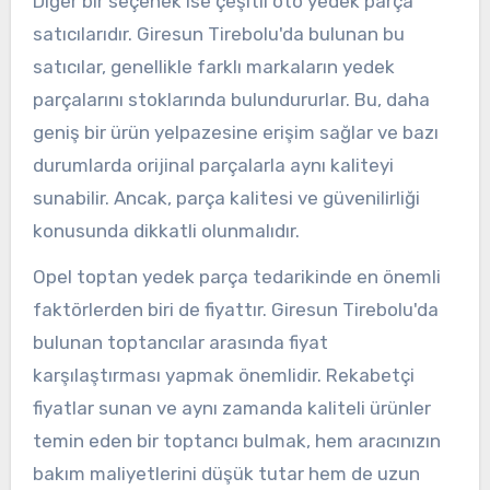
Diğer bir seçenek ise çeşitli oto yedek parça
satıcılarıdır. Giresun Tirebolu'da bulunan bu
satıcılar, genellikle farklı markaların yedek
parçalarını stoklarında bulundururlar. Bu, daha
geniş bir ürün yelpazesine erişim sağlar ve bazı
durumlarda orijinal parçalarla aynı kaliteyi
sunabilir. Ancak, parça kalitesi ve güvenilirliği
konusunda dikkatli olunmalıdır.
Opel toptan yedek parça tedarikinde en önemli
faktörlerden biri de fiyattır. Giresun Tirebolu'da
bulunan toptancılar arasında fiyat
karşılaştırması yapmak önemlidir. Rekabetçi
fiyatlar sunan ve aynı zamanda kaliteli ürünler
temin eden bir toptancı bulmak, hem aracınızın
bakım maliyetlerini düşük tutar hem de uzun