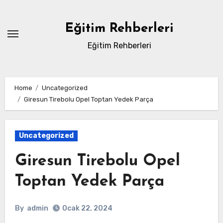
Skip
to
Eğitim Rehberleri
content
Eğitim Rehberleri
Home
Uncategorized
Giresun Tirebolu Opel Toptan Yedek Parça
Uncategorized
Giresun Tirebolu Opel
Toptan Yedek Parça
By
admin
Ocak 22, 2024