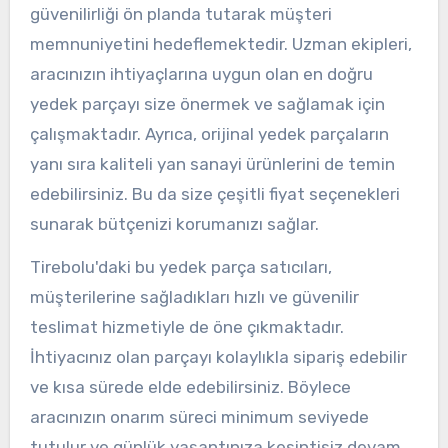
güvenilirliği ön planda tutarak müşteri
memnuniyetini hedeflemektedir. Uzman ekipleri,
aracınızın ihtiyaçlarına uygun olan en doğru
yedek parçayı size önermek ve sağlamak için
çalışmaktadır. Ayrıca, orijinal yedek parçaların
yanı sıra kaliteli yan sanayi ürünlerini de temin
edebilirsiniz. Bu da size çeşitli fiyat seçenekleri
sunarak bütçenizi korumanızı sağlar.
Tirebolu'daki bu yedek parça satıcıları,
müşterilerine sağladıkları hızlı ve güvenilir
teslimat hizmetiyle de öne çıkmaktadır.
İhtiyacınız olan parçayı kolaylıkla sipariş edebilir
ve kısa sürede elde edebilirsiniz. Böylece
aracınızın onarım süreci minimum seviyede
tutulur ve günlük yaşantınıza kesintisiz devam