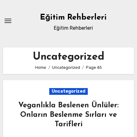
Skip
to
Eğitim Rehberleri
content
Eğitim Rehberleri
Uncategorized
Home
Uncategorized
Page 45
Uncategorized
Veganlıkla Beslenen Ünlüler:
Onların Beslenme Sırları ve
Tarifleri