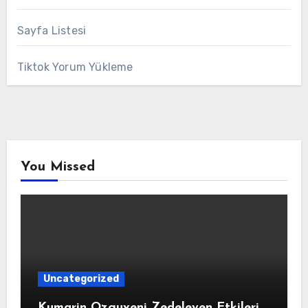
Sayfa Listesi
Tiktok Yorum Yükleme
You Missed
Uncategorized
Kumarin Ozguveni Zedeleyen Etkileri