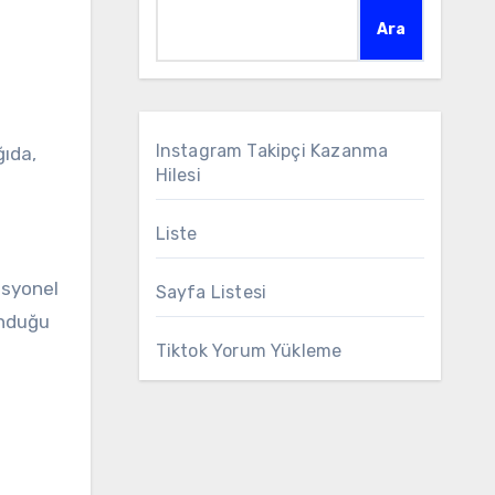
Ara
Instagram Takipçi Kazanma
Hilesi
Liste
esyonel
Sayfa Listesi
unduğu
Tiktok Yorum Yükleme