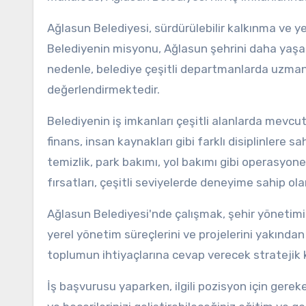
Ağlasun Belediyesi, sürdürülebilir kalkınma ve y
Belediyenin misyonu, Ağlasun şehrini daha yaşanab
nedenle, belediye çeşitli departmanlarda uzmanl
değerlendirmektedir.
Belediyenin iş imkanları çeşitli alanlarda mevcu
finans, insan kaynakları gibi farklı disiplinlere 
temizlik, park bakımı, yol bakımı gibi operasyone
fırsatları, çeşitli seviyelerde deneyime sahip ol
Ağlasun Belediyesi'nde çalışmak, şehir yönetim
yerel yönetim süreçlerini ve projelerini yakından 
toplumun ihtiyaçlarına cevap verecek stratejik 
İş başvurusu yaparken, ilgili pozisyon için gereke