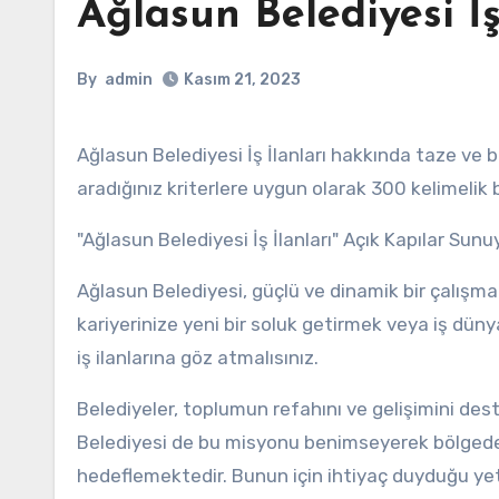
Ağlasun Belediyesi İş
By
admin
Kasım 21, 2023
Ağlasun Belediyesi İş İlanları hakkında taze ve bilgilendirici bir makale sunmaktan mutluluk duyarım. Aşağıda,
aradığınız kriterlere uygun olarak 300 kelimelik 
"Ağlasun Belediyesi İş İlanları" Açık Kapılar Sunu
Ağlasun Belediyesi, güçlü ve dinamik bir çalışma
kariyerinize yeni bir soluk getirmek veya iş dü
iş ilanlarına göz atmalısınız.
Belediyeler, toplumun refahını ve gelişimini de
Belediyesi de bu misyonu benimseyerek bölgedek
hedeflemektedir. Bunun için ihtiyaç duyduğu yete