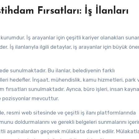
ihdam Fırsatları: İş İlanları
kurumdur. İş arayanlar için çeşitli kariyer olanakları suna
 İş ilanlarıyla ilgili detaylar, iş arayanlar için büyük ön
zede sunulmaktadır. Bu ilanlar, belediyenin farklı
leri hedefler. İnşaat, mühendislik, kamu hizmetleri, park 
m fırsatları sunulmaktadır. Ayrıca, büro işleri, insan kayna
e pozisyonlar mevcuttur.
de, resmi web sitesinde ve çeşitli iş ilanı platformlarında
munu doldurmalarını ve gerekli belgeleri sunmalarını içerir
eşitli aşamalardan geçerek mülakata davet edilir. Mülakatlar