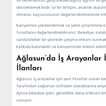
ve becerilerinizi geliştirebileceğiniz eğitim ve 
desteklemektedir. İyi bir iletişim, analitik düşü
olmanız, başvurunuzun değerlendirilmesinde etkil
Kariyerinizi şekillendirmek ve şehir yönetimine 
fırsatlarını değerlendirebilirsiniz. Belediye, kalab
sürdürülebilir bir çevrede çalışma imkanı sunma
katkıda bulunabilir ve kariyerinizde önemli adımla
Ağlasun’da İş Arayanlar İç
İlanları
Ağlasun, iş arayanlar için yeni fırsatlar sunan bel
tarafından sağlanan istihdam olanaklarına eriş
Ayrıca belediye işleri, genellikle daha istikrarlı 
sunuyor.