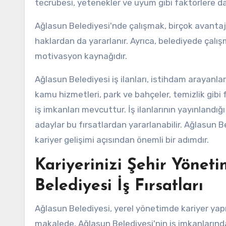
tecrübesi, yetenekler ve uyum gibi faktörlere da
Ağlasun Belediyesi'nde çalışmak, birçok avantaj s
haklardan da yararlanır. Ayrıca, belediyede çalı
motivasyon kaynağıdır.
Ağlasun Belediyesi iş ilanları, istihdam arayanla
kamu hizmetleri, park ve bahçeler, temizlik gibi 
iş imkanları mevcuttur. İş ilanlarının yayınlandı
adaylar bu fırsatlardan yararlanabilir. Ağlasun 
kariyer gelişimi açısından önemli bir adımdır.
Kariyerinizi Şehir Yöneti
Belediyesi İş Fırsatları
Ağlasun Belediyesi, yerel yönetimde kariyer yapma
makalede, Ağlasun Belediyesi'nin iş imkanların