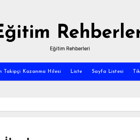
Eğitim Rehberler
Eğitim Rehberleri
m Takipçi Kazanma Hilesi
Liste
Sayfa Listesi
Ti