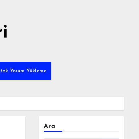
i
ktok Yorum Yükleme
Ara