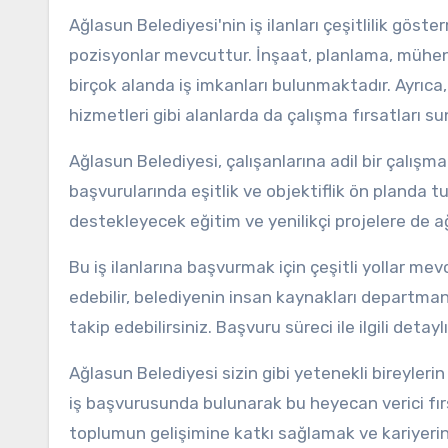
Ağlasun Belediyesi'nin iş ilanları çeşitlilik gös
pozisyonlar mevcuttur. İnşaat, planlama, mühend
birçok alanda iş imkanları bulunmaktadır. Ayrıca
hizmetleri gibi alanlarda da çalışma fırsatları s
Ağlasun Belediyesi, çalışanlarına adil bir çalışm
başvurularında eşitlik ve objektiflik ön planda tu
destekleyecek eğitim ve yenilikçi projelere de ağ
Bu iş ilanlarına başvurmak için çeşitli yollar me
edebilir, belediyenin insan kaynakları departmanı
takip edebilirsiniz. Başvuru süreci ile ilgili detayl
Ağlasun Belediyesi sizin gibi yetenekli bireylerin
iş başvurusunda bulunarak bu heyecan verici fırs
toplumun gelişimine katkı sağlamak ve kariyeriniz