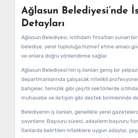
Ağlasun Belediyesi’nde İst
Detayları
Ağlasun Belediyesi, istihdam fırsatları sunan bir 
belediye, yerel topluluğa hizmet etme amacı güder.
ve onlara doğru yönlendirme sağlar.
Ağlasun Belediyesi'nin iş ilanları geniş bir yelpa
departmanlarında çalışacak nitelikli profesyonel
bahçeler, temizlik gibi çeşitli sektörlerde istihda
muhasebe ve iletişim gibi destek birimlerinde d
Belediyenin iş ilanları, genellikle yerel gazeteler
yayınlanır. Başvuru süreci, adayların başvuru for
İlanlarda belirtilen niteliklere uygun adaylar, ç