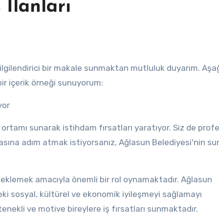
 İlanları
bir içerik örneği sunuyorum:
yor
 ortamı sunarak istihdam fırsatları yaratıyor. Siz de prof
nyasına adım atmak istiyorsanız, Ağlasun Belediyesi'nin s
steklemek amacıyla önemli bir rol oynamaktadır. Ağlasun
i sosyal, kültürel ve ekonomik iyileşmeyi sağlamayı
nekli ve motive bireylere iş fırsatları sunmaktadır.