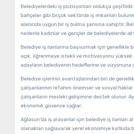
Belediyelerdeki iş pozisyonları oldukça çeşitlidir
bahçeler gibi birçok sektörde iş imkanları bulun
alanında uygun bir iş bulma şansına sahiptir. Bele
nedenle kadınlar ve gençler de belediyelerde aktif
Belediye iş ilanlarına başvurmak için genellikle be
açık, öğrenmeye istekli ve motivasyonu yüksek a
adayların belediyenin hedeflerine ve vizyonuna 
Belediye işlerinin avantajlarından biri de genellik
çalışanlarının refahını önemser ve sosyal haklar 
çalışanların mesleki gelişimine destek olunur. Ay
ekonomik güvence sağlar.
Ağlasun'da iş arayanlar için belediye iş ilanları a
olanakları sağlayarak yerel ekonomiye katkıda bu