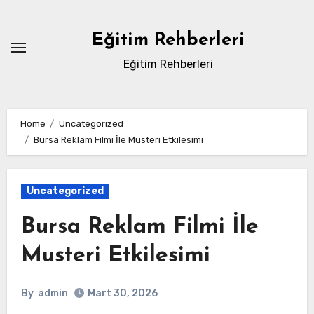
Skip
to
Eğitim Rehberleri
content
Eğitim Rehberleri
Home
Uncategorized
Bursa Reklam Filmi İle Musteri Etkilesimi
Uncategorized
Bursa Reklam Filmi İle
Musteri Etkilesimi
By
admin
Mart 30, 2026