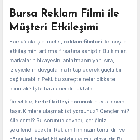
Bursa Reklam Filmi ile
Müşteri Etkileşimi
Bursa’daki işletmeler,
reklam filmleri
ile müşteri
etkileşimini artırma fırsatına sahiptir. Bu filmler,
markaların hikayesini anlatmanın yanı sıra,
izleyicilerin duygularına hitap ederek güçlü bir
bağ kurabilir. Peki, bu süreçte neler dikkate
alınmalı? İşte bazı önemli noktalar:
Öncelikle,
hedef kitleyi tanımak
büyük önem
taşır. Kimlere ulaşmak istiyorsunuz? Gençler mi?
Aileler mi? Bu sorunun cevabı, içeriğinizi
şekillendirecektir. Reklam filminizin tonu, dili ve
görselleri, hedef kitlenizle uyumlu olmalıdır. Bu