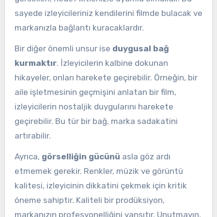
sayede izleyicileriniz kendilerini filmde bulacak ve
markanızla bağlantı kuracaklardır.
Bir diğer önemli unsur ise
duygusal bağ
kurmaktır
. İzleyicilerin kalbine dokunan
hikayeler, onları harekete geçirebilir. Örneğin, bir
aile işletmesinin geçmişini anlatan bir film,
izleyicilerin nostaljik duygularını harekete
geçirebilir. Bu tür bir bağ, marka sadakatini
artırabilir.
Ayrıca,
görselliğin gücünü
asla göz ardı
etmemek gerekir. Renkler, müzik ve görüntü
kalitesi, izleyicinin dikkatini çekmek için kritik
öneme sahiptir. Kaliteli bir prodüksiyon,
markanızın profesyonelliğini yansıtır. Unutmayın,