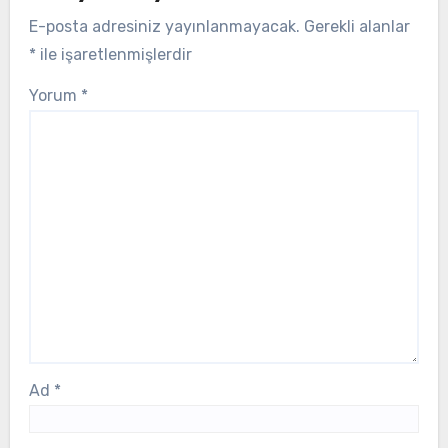
E-posta adresiniz yayınlanmayacak.
Gerekli alanlar
*
ile işaretlenmişlerdir
Yorum
*
Ad
*