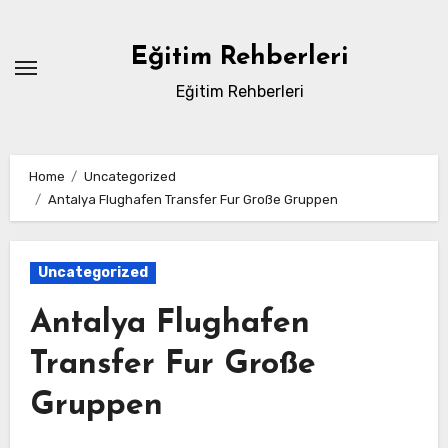
Skip
to
Eğitim Rehberleri
content
Eğitim Rehberleri
Home
Uncategorized
Antalya Flughafen Transfer Fur Große Gruppen
Uncategorized
Antalya Flughafen
Transfer Fur Große
Gruppen