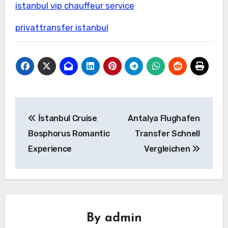
istanbul vip chauffeur service
privattransfer istanbul
Yazı
İstanbul Cruise
Antalya Flughafen
gezinmesi
Bosphorus Romantic
Transfer Schnell
Experience
Vergleichen
By
admin