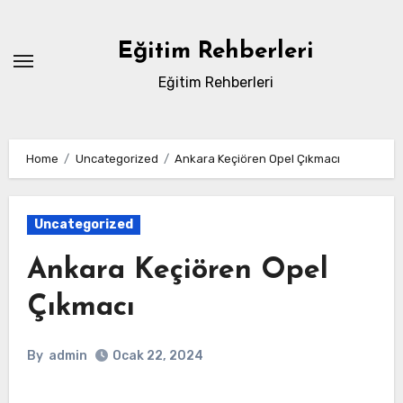
Skip
to
Eğitim Rehberleri
content
Eğitim Rehberleri
Home
Uncategorized
Ankara Keçiören Opel Çıkmacı
Uncategorized
Ankara Keçiören Opel
Çıkmacı
By
admin
Ocak 22, 2024