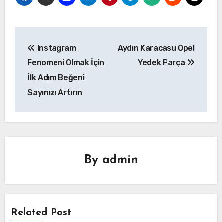
Yazı
Instagram
Aydın Karacasu Opel
gezinmesi
Fenomeni Olmak İçin
Yedek Parça
İlk Adım Beğeni
Sayınızı Artırın
By
admin
Related Post