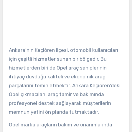
Ankara'nın Keçiören ilçesi, otomobil kullanıcıları
için çeşitli hizmetler sunan bir bölgedir. Bu
hizmetlerden biri de Opel araç sahiplerinin
ihtiyaç duyduğu kaliteli ve ekonomik araç
parçalarını temin etmektir. Ankara Keçiören'deki
Opel çıkmacıları, araç tamir ve bakımında
profesyonel destek sağlayarak müşterilerin
memnuniyetini ön planda tutmaktadır.
Opel marka araçların bakım ve onarımlarında